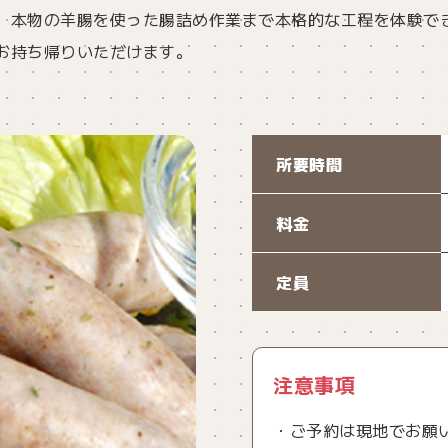
、本物の羊腸を使った腸詰め作業まで本格的な工程を体験で
お持ち帰りいただけます。
所要時間
料金
定員
注意事項
・ご予約は現地でお願