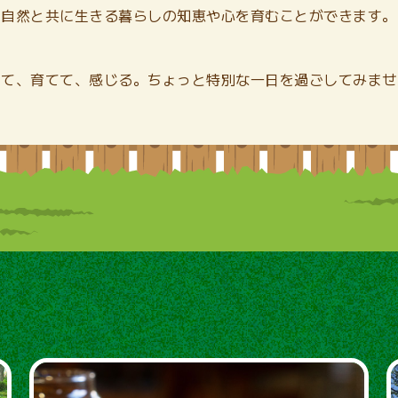
自然と共に生きる暮らしの知恵や心を育むことができます。
って、育てて、感じる。ちょっと特別な一日を過ごしてみませ