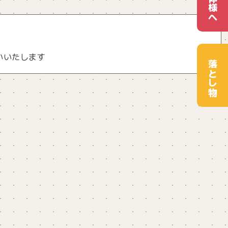
団体様へ
いいたします
落とし物