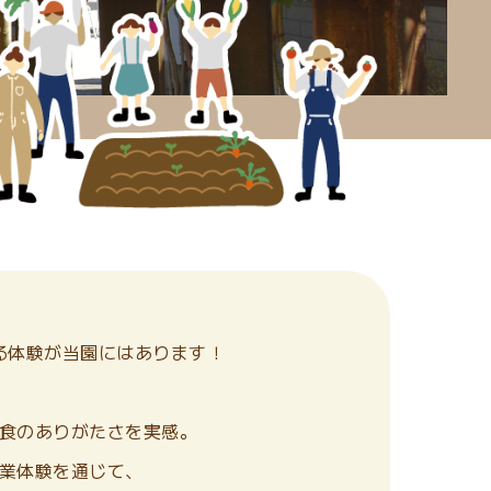
る体験が当園にはあります！
食のありがたさを実感。
業体験を通じて、