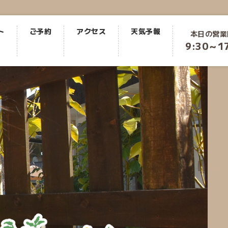
ト
ご予約
アクセス
天気予報
本日の営業
9:30～1