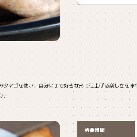
のタマゴを使い、自分の手で好きな形に仕上げる楽しさを味
力。
。
所要時間