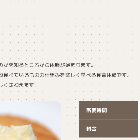
のかを知るところから体験が始まります。
段食べているものの仕組みを楽しく学べる食育体験です。
しく味わえます。
所要時間
料金