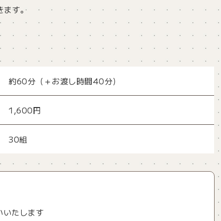
きます。
約60分（＋お渡し時間40分）
1,600円
30組
いいたします