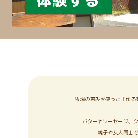
体験する
牧場の恵みを使った「作る
バターやソーセージ、
親子や友人同士