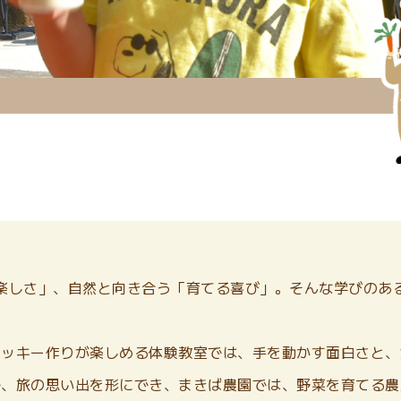
楽しさ」、自然と向き合う「育てる喜び」。そんな学びのあ
クッキー作りが楽しめる体験教室では、手を動かす面白さと、
で、旅の思い出を形にでき、まきば農園では、野菜を育てる農