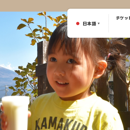
チケッ
日本語
▼