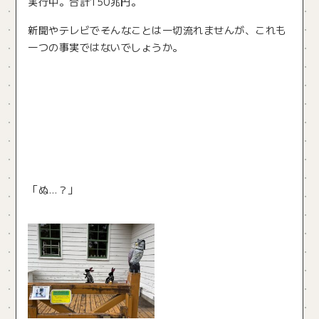
実行中。合計150兆円。
新聞やテレビでそんなことは一切流れませんが、これも
一つの事実ではないでしょうか。
「ぬ…？」