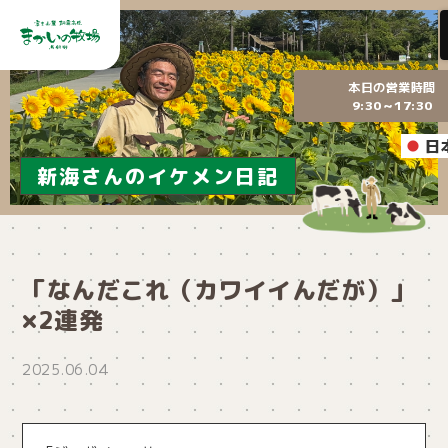
本日の営業時間
9:30～17:30
日
新海さんのイケメン日記
「なんだこれ（カワイイんだが）」
×2連発
2025.06.04