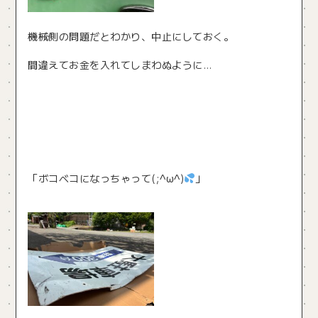
機械側の問題だとわかり、中止にしておく。
間違えてお金を入れてしまわぬように…
「ボコベコになっちゃって(;^ω^)
」