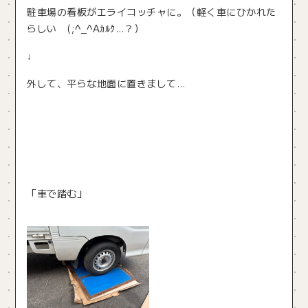
駐車場の看板がエライコッチャに。（軽く車にひかれた
らしい (;^_^Aｶﾙｸ…？）
↓
外して、平らな地面に置きまして…
「車で踏む」