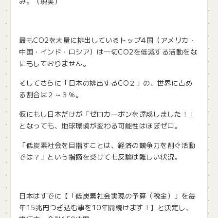
み。（現実）
最もCO2を大量に排出しているトップ4国（アメリカ・
中国・インド・ロシア）は一切CO2を低減する活動をな
にもしておりません。
そしてさらに「日本の排出するCO２」の、世界に占め
る割合は２～３％。
仮にもし日本だけが「ゼロカーボンを達成しました！」
となっても、地球環境が変わる可能性はほぼゼロ。
「低炭素社会を目指すことは、経済の競争力を削ぐ活動
では？」という指摘を受けても反論は難しい状況。
日本はすでに【「低炭素社会実現の予算（税金）」を毎
年15兆円つぎ込む事を10年間続けます！】と決定し、