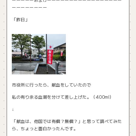
ーーーーーおまけーーーーーーーーーーーーーーーーー
ーーーーーーーー
「昨日」
市役所に行ったら、献血をしていたので
私の有り余る血潮を分けて差し上げた。（400ml）
↓
「献血は、他国では有償？無償？」と思って調べてみた
ら、ちょっと面白かったんです。