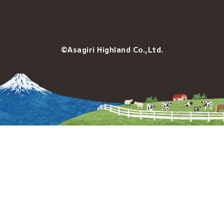
©Asagiri Highland Co.,Ltd.