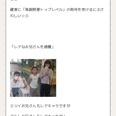
確実に「馬飼野愛トップレベル」の称号を受けるにふさ
わしい☆彡
「レアなお兄さんを捕獲」
ミツイお兄さんもレアキャラですが
アルトお兄さんもレアキャラだ！