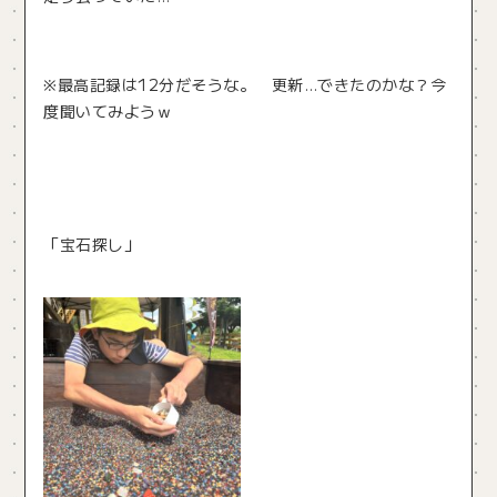
※最高記録は12分だそうな。 更新…できたのかな？今
度聞いてみようｗ
「宝石探し」