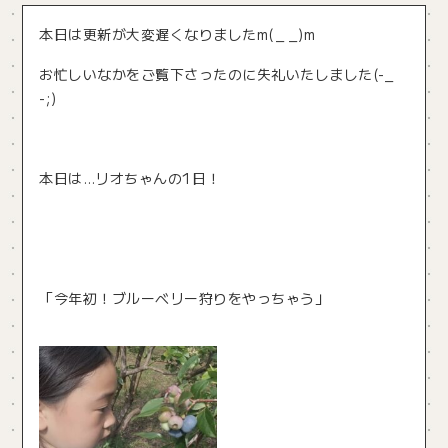
本日は更新が大変遅くなりましたm(_ _)m
お忙しいなかをご覧下さったのに失礼いたしました(-_
-;)
本日は…リオちゃんの1日！
「今年初！ブルーベリー狩りをやっちゃう」