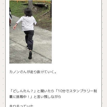
カノンさんが走り抜けていく。
「どしんたん？」と聞いたら「10分でスタンプラリー制
覇に挑戦中！」と言い残しながら
走り去っていた…