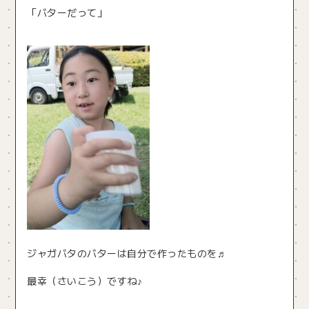
「バターだって」
ジャガバタのバターは自分で作ったものを♬
最幸（さいこう）ですね♪