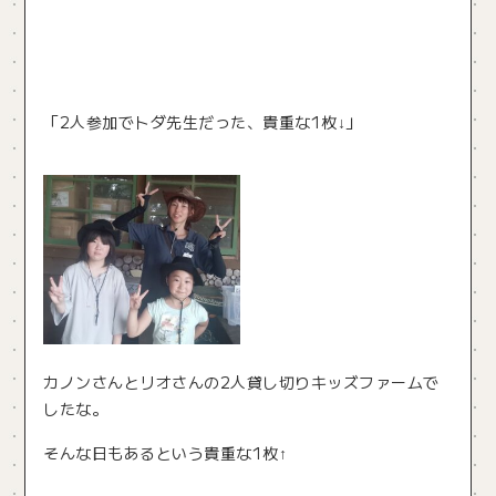
「2人参加でトダ先生だった、貴重な1枚↓」
カノンさんとリオさんの2人貸し切りキッズファームで
したな。
そんな日もあるという貴重な1枚↑