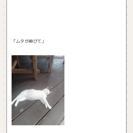
「ムタが伸びて」