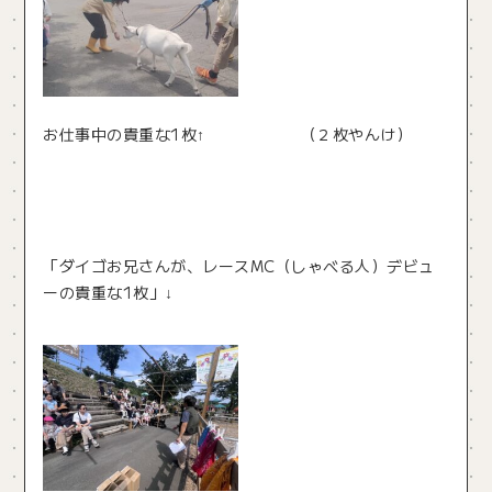
お仕事中の貴重な1枚↑ （２枚やんけ）
「ダイゴお兄さんが、レースMC（しゃべる人）デビュ
ーの貴重な1枚」↓