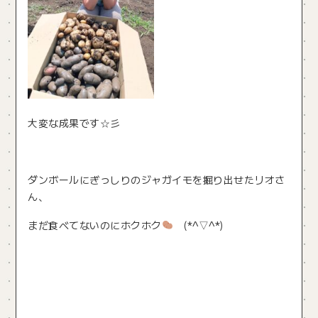
大変な成果です☆彡
ダンボールにぎっしりのジャガイモを掘り出せたリオさ
ん、
まだ食べてないのにホクホク
(*^▽^*)