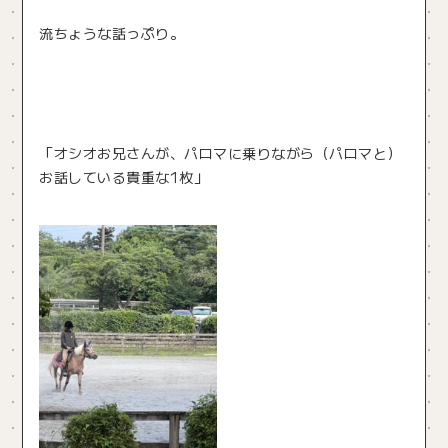
流ちょうな話っぷり。
「オシオお兄さんが、パロマに乗りながら（パロマと）
お話している貴重な1枚」