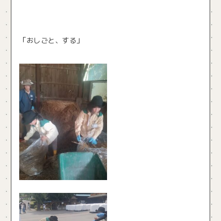
「おしごと、する」