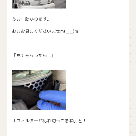
うおー助かります。
お力お貸しくださいませm(_ _)m
「見てもらったら…」
「フィルターが汚れ切ってるね」と！