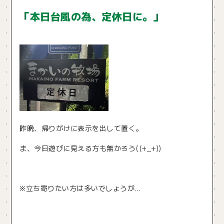
「本日台風の為、定休日に。」
昨晩、帰りがけに表示を出して置く。
ま、今日遊びに見える方も無かろう((+_+))
※立ち寄りたい方は多いでしょうが…