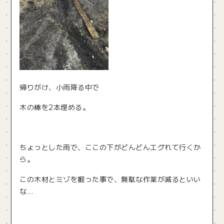
帰りがけ、小雨降る中で
木の棒を2本埋める。
ちょっとした雨で、ここの下がどんどんエグれて行くか
ら。
この木材とミゾを掘った事で、無駄な作業が減るといい
な…