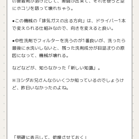
の接着剤が溶けだして、隙間が出来て、それを使うと逆
にホコリを吸って壊れちゃう。
●この機械の「排気ガスの出る方向」は、ドライバー1本
で変えられる仕組みなので、向きを変えると良い。
●中性洗剤でフィルターを洗うのが1番良いが、洗ったら
最後に水洗いしないと、残った洗剤成分が目詰まりの原
因になって、機械が壊れる。
などなどが、知らなかった「新しい知識」。
※ヨシダお兄さんならいくつか知っているのでしょうけ
ど、昨日いなかったのよね。
「明確に表示して、乾燥させておく」