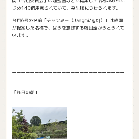
関「台風委員会」の加盟国などが提案した名称があらか
じめ140個用意されていて、発生順につけられます。
台風6号の名前「チャンミー（Jangmi/장미）」は韓国
が提案した名称で、ばらを意味する韓国語からとられて
います。
ーーーーーーーーーーーーーーーーーーーーーーーーー
ーー
「昨日の朝」