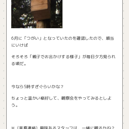
6月に「つがい」となっていたのを確認したので、順当
にいけば
そろそろ「親子でお出かけする様子」が毎日夕方見られ
る頃だ。
今なら5時すぎぐらいかな？
ちょっと温かい格好して、観察会をやってみるとしよ
う。
※（業務連絡）興味あるスタッフは、一緒に観るかね？