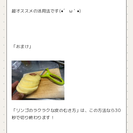
超オススメの活用法です(●´ ω｀●)
「おまけ」
「リンゴのラクラクな皮のむき方」は、この方法なら30
秒で切り終わります！