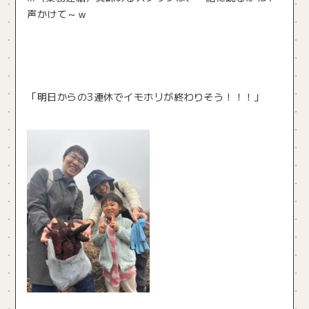
声かけて～ｗ
「明日からの3連休でイモホリが終わりそう！！！」