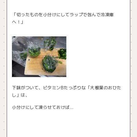
「切ったものを小分けにしてラップで包んで冷凍庫
へ！」
下味がついて、ビタミンBたっぷりな「大根葉のおひた
し」は、
小分けにして凍らせておけば…