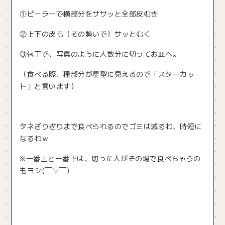
①ピーラーで横部分をササッと全部皮むき
②上下の皮も（その勢いで）サッとむく
③包丁で、写真のように人数分に切ってお皿へ。
（食べる際、種部分が星型に見えるので「スターカッ
ト」と言います）
タネぎりぎりまで食べられるのでゴミは減るわ、時短に
なるわｗ
※一番上と一番下は、切った人がその場で食べちゃうの
もヨシ(￣▽￣)