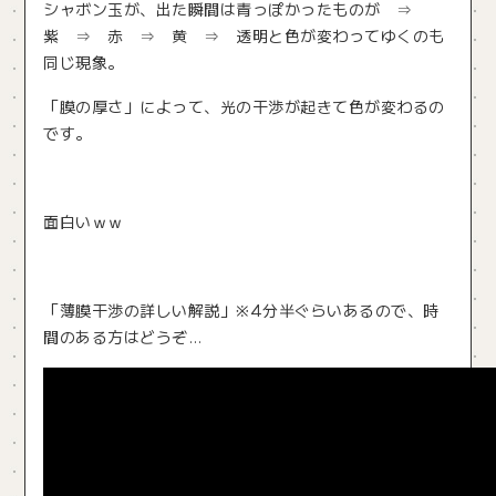
シャボン玉が、出た瞬間は青っぽかったものが ⇒
紫 ⇒ 赤 ⇒ 黄 ⇒ 透明と色が変わってゆくのも
同じ現象。
「膜の厚さ」によって、光の干渉が起きて色が変わるの
です。
面白いｗｗ
「薄膜干渉の詳しい解説」※4分半ぐらいあるので、時
間のある方はどうぞ…