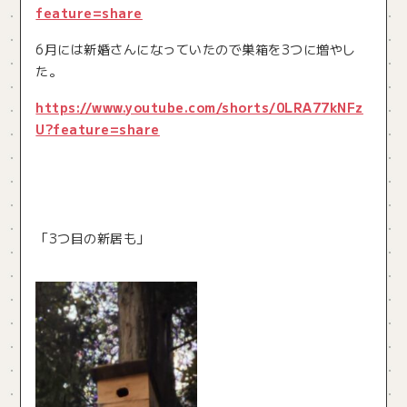
feature=share
6月には新婚さんになっていたので巣箱を3つに増やし
た。
https://www.youtube.com/shorts/0LRA77kNFz
U?feature=share
「3つ目の新居も」