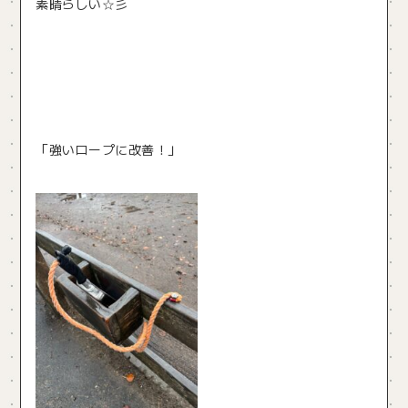
素晴らしい☆彡
「強いロープに改善！」