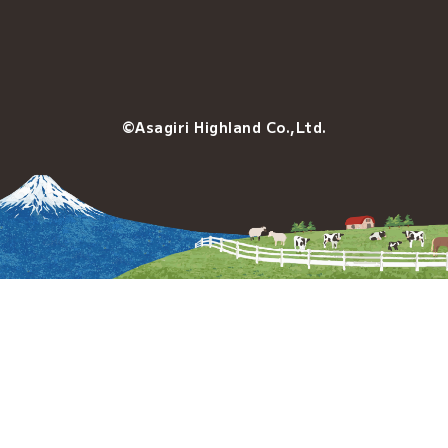
©Asagiri Highland Co.,Ltd.