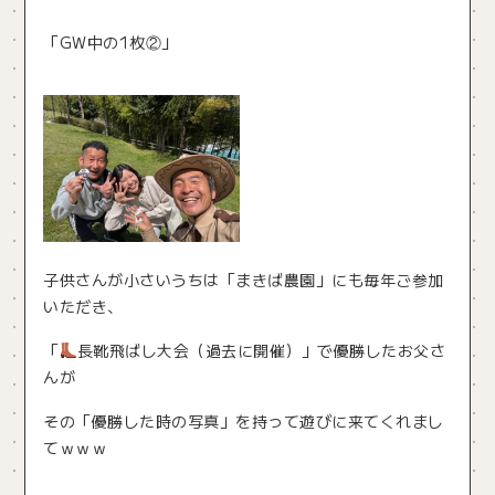
「GW中の1枚②」
子供さんが小さいうちは「まきば農園」にも毎年ご参加
いただき、
「
長靴飛ばし大会（過去に開催）」で優勝したお父さ
んが
その「優勝した時の写真」を持って遊びに来てくれまし
てｗｗｗ