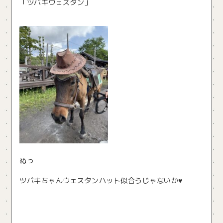
「ツバキウェスタン」
ぬっ
ツバキちゃんウェスタンハット似合うじゃないか♥