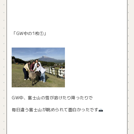
「GW中の1枚①」
GW中、富士山の雪が溶けたり降ったりで
毎日違う富士山が眺められて面白かったです