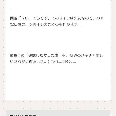
↓
回答「はい、そうです。そのサインは失礼なので、ＯＫ
なら頭の上で両手で大きく〇を作ります。」
※長年の「確認したかった事」を、ＧＷのメッチャ忙し
いさなかに確認した。(;’∀’)…ﾅﾆｼﾃﾝﾉ…