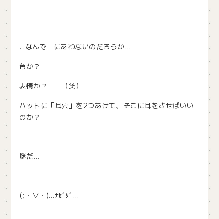
…なんで にあわないのだろうか…
色か？
表情か？ （笑）
ハットに「耳穴」を2つあけて、そこに耳をさせばいい
のか？
謎だ…
(;・∀・)…ﾅｾﾞﾀﾞ…