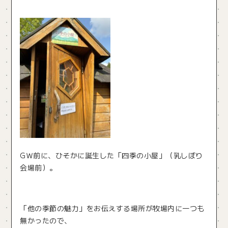
GＷ前に、ひそかに誕生した「四季の小屋」（乳しぼり
会場前）。
「他の季節の魅力」をお伝えする場所が牧場内に一つも
無かったので、