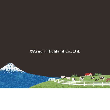
©Asagiri Highland Co.,Ltd.