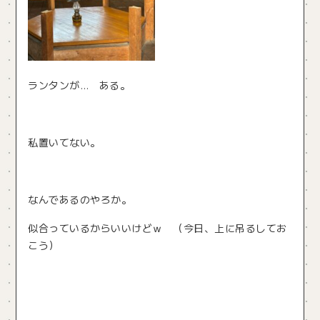
ランタンが… ある。
私置いてない。
なんであるのやろか。
似合っているからいいけどｗ （今日、上に吊るしてお
こう）