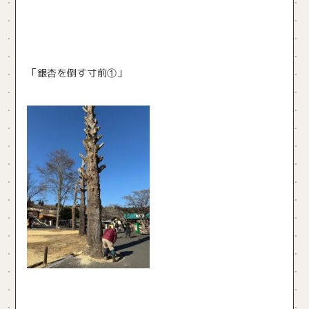
「銀杏を倒す寸前①」