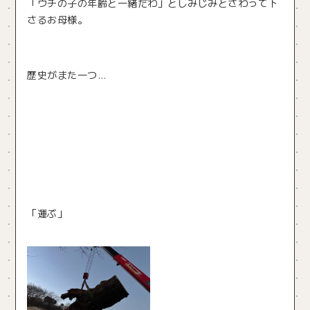
「ウチの子の年齢と一緒だわ」としみじみとさわって下
さるお母様。
歴史がまた一つ…
「運ぶ」