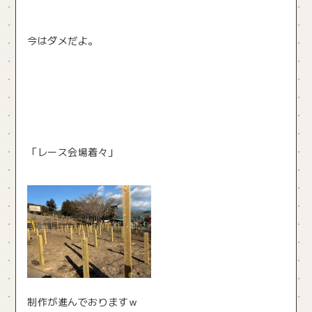
今はダメだよ。
「レース会場着々」
制作が進んでおりますｗ