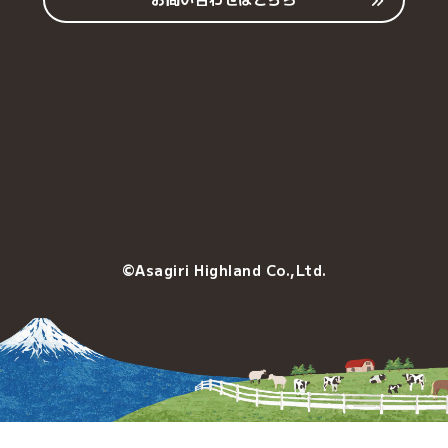
©Asagiri Highland Co.,Ltd.