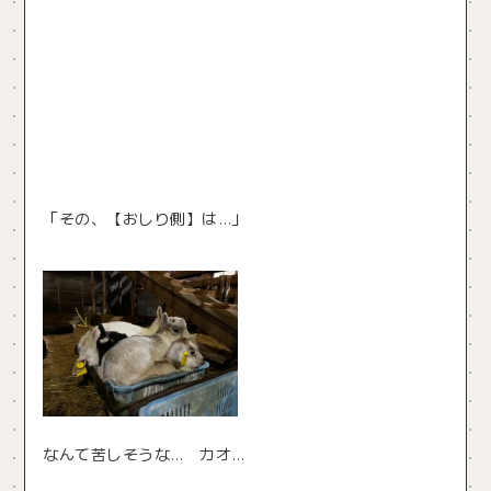
「その、【おしり側】は…」
なんて苦しそうな… カオ…