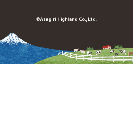
©Asagiri Highland Co.,Ltd.