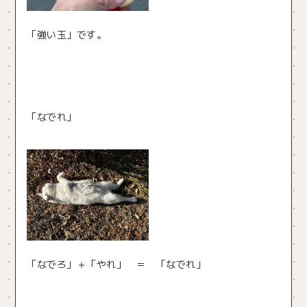
「強い玉」です。
「なでれ」
「なでろ」＋「やれ」 ＝ 「なでれ」