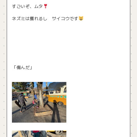
すごいぞ、ムタ
ネズミは獲れるし サイコウです
「傷んだ」