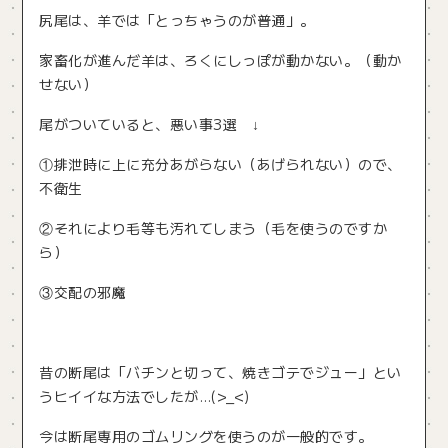
尻尾は、羊では「とっちゃうのが普通」。
家畜化が進んだ羊は、ろくにしっぽが動かない。（動か
せない）
尾がついていると、悪い事3選 ↓
①排泄時に上に充分あがらない（あげられない）ので、
不衛生
②それにより毛等も汚れてしまう（毛を使うのですか
ら）
③交配の邪魔
昔の断尾は「バチンと切って、焼きゴテでジュー」とい
うヒイイな方法でしたが…(>_<)
今は断尾専用のゴムリングを使うのが一般的です。