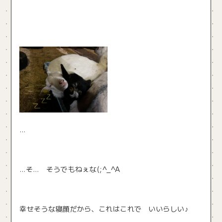
…
…そ… そうでもねぇな(;^_^A
幸せそうな寝顔だから、これはこれで いいらしい♪