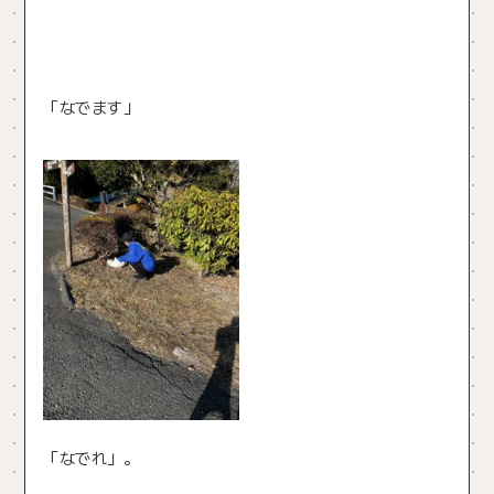
「なでます」
「なでれ」。