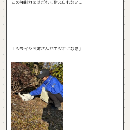
この強制力にはだれも耐えられない…
「シライシお姉さんがエジキになる」