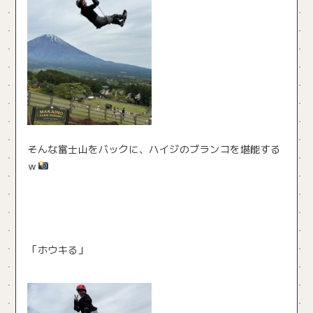
そんな富士山をバックに、ハイジのブランコを堪能する
ｗ
「ホウキる」