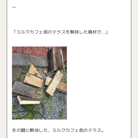
ー
「ミルクカフェ前のテラスを解体した廃材で…」
冬の間に解体した、ミルクカフェ前のテラス。