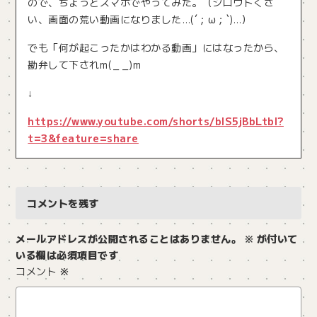
ので、ちょっとスマホでやってみた。（シロウトくさ
い、画面の荒い動画になりました…(´；ω；`)…）
でも「何が起こったかはわかる動画」にはなったから、
勘弁して下されm(_ _)m
↓
https://www.youtube.com/shorts/bIS5jBbLtbI?
t=3&feature=share
コメントを残す
メールアドレスが公開されることはありません。
※
が付いて
いる欄は必須項目です
コメント
※