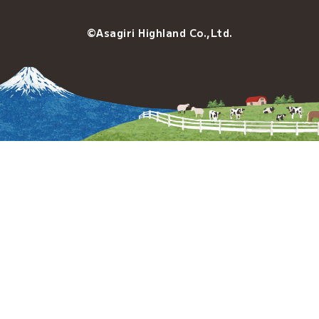
©Asagiri Highland Co.,Ltd.