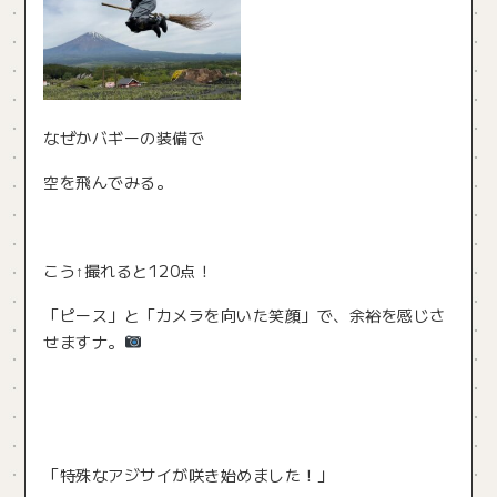
なぜかバギーの装備で
空を飛んでみる。
こう↑撮れると120点！
「ピース」と「カメラを向いた笑顔」で、余裕を感じさ
せますナ。
「特殊なアジサイが咲き始めました！」