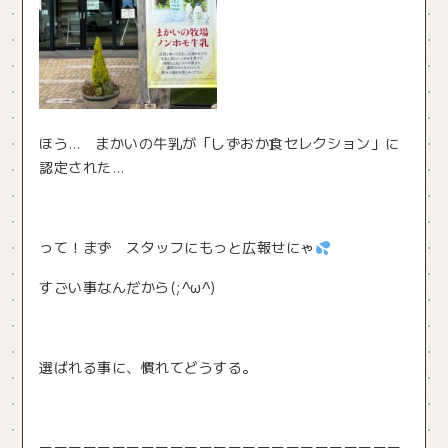
ほう… まかいの牛乳が「しずおか食セレクション」に
認定された…
って！まず スタッフにもっと広報せにゃ
すごい事なんだから(;^ω^)
選ばれる事に、慣れてどうする。
ーーーーーーーーーーーーーーーーーーーーーーーーー