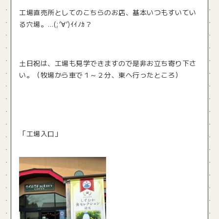
工場直売所としてのこちらのお店、基本いつもすいてい
る穴場。…(;’∀’)ｲｲﾉｶ？
土日祝は、工場も見学できますので是非お立ち寄り下さ
い。（牧場から車で１～２分、東へ行ったところ）
「工場入口」