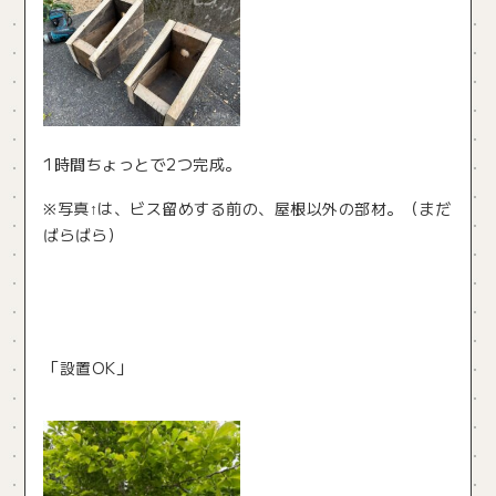
1時間ちょっとで2つ完成。
※写真↑は、ビス留めする前の、屋根以外の部材。（まだ
ばらばら）
「設置OK」