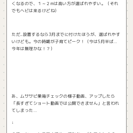
くなるので、１～２mは高い方が選ばれやすい。（それ
でもヘビは来るけどね）
ただ‥設置するなら3月までに付けたほうが、選ばれやす
いけども。今の時期が子育てピーク！（今は5月半ば…
今年は無理かな！？）
あ、ムササビ巣箱チェックの様子動画、アップしたら
「長すぎてショート動画では公開できません」と言われ
てしまった…
↓