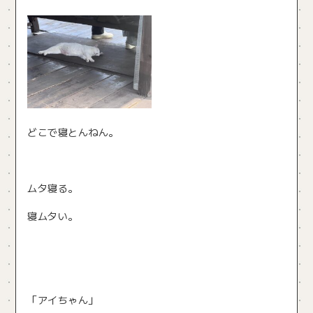
どこで寝とんねん。
ムタ寝る。
寝ムタい。
「アイちゃん」