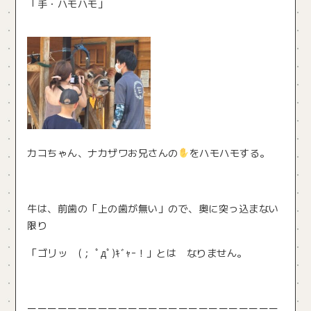
「手・ハモハモ」
カコちゃん、ナカザワお兄さんの
をハモハモする。
牛は、前歯の「上の歯が無い」ので、奥に突っ込まない
限り
「ゴリッ (； ﾟдﾟ)ｷﾞｬｰ！」とは なりません。
ーーーーーーーーーーーーーーーーーーーーーーーーー