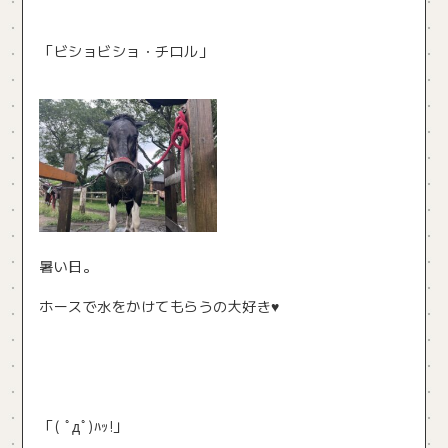
「ビショビショ・チロル」
暑い日。
ホースで水をかけてもらうの大好き♥
「( ﾟдﾟ)ﾊｯ!」