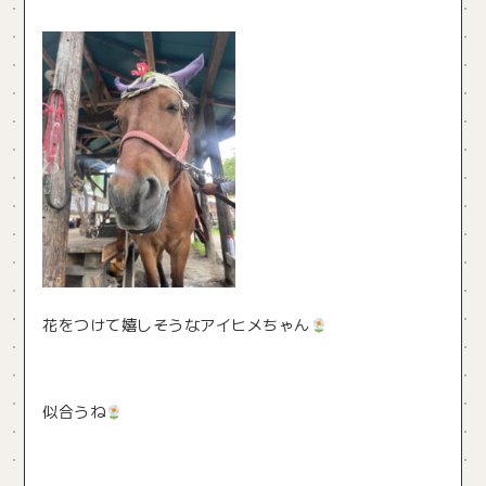
花をつけて嬉しそうなアイヒメちゃん
似合うね