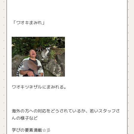
「ワオキまみれ」
ワオキツネザルにまみれる。
海外の方への対応をどうされているか、若いスタッフさ
んの様子など
学びの要素満載☆彡