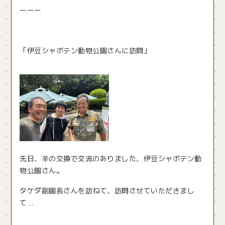
ーーー
「伊豆シャボテン動物公園さんに訪問」
先日、羊の交換で交流のありました、伊豆シャボテン動
物公園さん。
タケダ副園長さんを訪ねて、訪問させていただきまし
て…