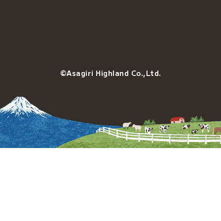
©Asagiri Highland Co.,Ltd.