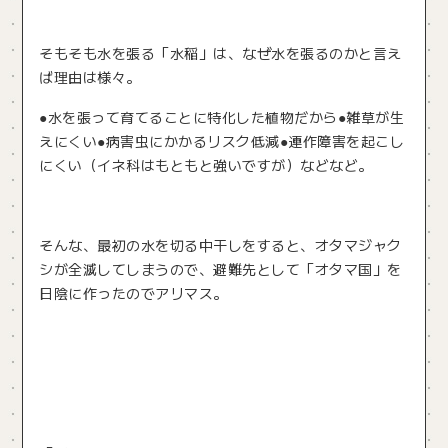
そもそも水を張る「水稲」は、なぜ水を張るのかと言え
ば理由は様々。
●水を張って育てることに特化した植物だから●雑草が生
えにくい●病害虫にかかるリスク低減●連作障害を起こし
にくい（イネ科はもともと強いですが）などなど。
そんな、最初の水を切る中干しをすると、オタマジャク
シが全滅してしまうので、避難先として「オタマ国」を
日陰に作ったのでアリマス。