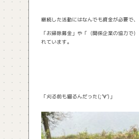
継続した活動にはなんでも資金が必要で、
「お掃除募金」や「（関係企業の協力で）
れています。
「刈る前も撮るんだった(;’∀’)」