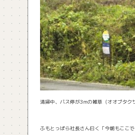
清掃中、バス停が3mの雑草（オオブタク
ふもとっぱら社長さん曰く「今朝もここで