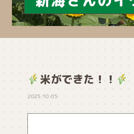
新海さんのイ
米ができた！！
2025.10.05