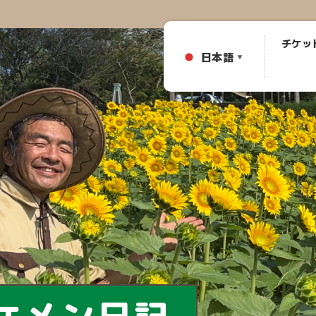
チケッ
日本語
▼