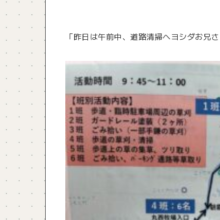
「昨日は午前中、道路清掃へヨシダお兄さん