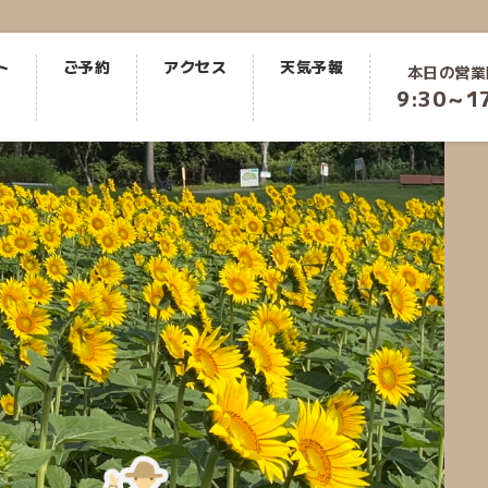
ト
ご予約
アクセス
天気予報
本日の営業
9:30～1