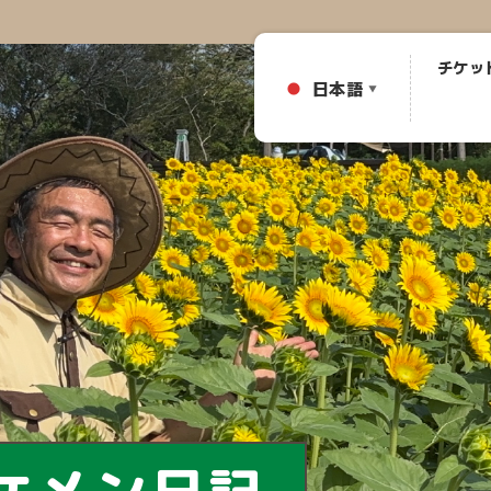
チケッ
日本語
▼