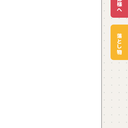
団体様へ
落とし物