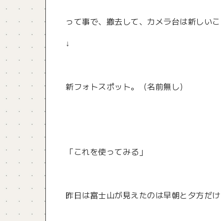
って事で、撤去して、カメラ台は新しいこ
↓
新フォトスポット。（名前無し）
「これを使ってみる」
昨日は富士山が見えたのは早朝と夕方だけ