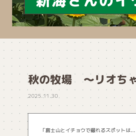
新海さんのイ
秋の牧場 ～リオち
2025.11.30
「富士山とイチョウで撮れるスポットは…