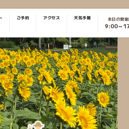
ト
ご予約
アクセス
天気予報
本日の営業
9:00～1