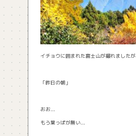
イチョウに囲まれた富士山が撮れましたが
「昨日の朝」
おお…
もう葉っぱが無い…