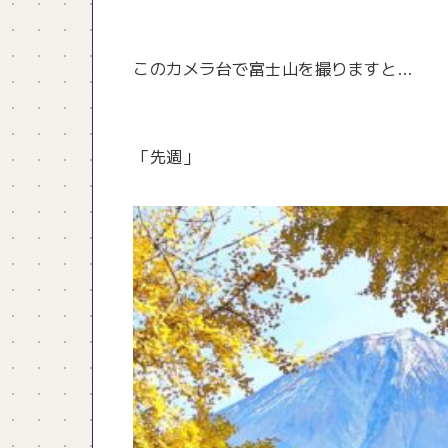
このカメラ台で富士山を撮りますと…
「先週」