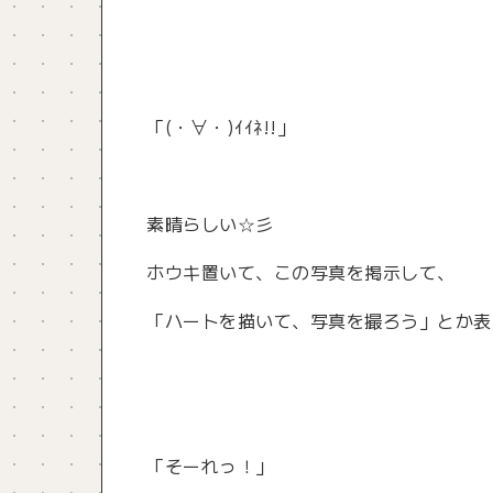
「(・∀・)ｲｲﾈ!!」
素晴らしい☆彡
ホウキ置いて、この写真を掲示して、
「ハートを描いて、写真を撮ろう」とか表示し
「そーれっ！」