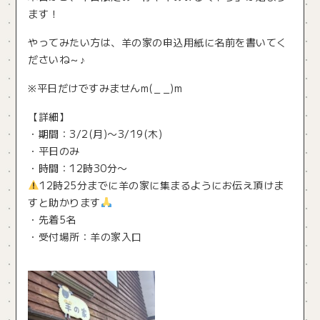
ます！
やってみたい方は、羊の家の申込用紙に名前を書いてく
ださいね～♪
※平日だけですみませんm(_ _)m
【詳細】
・期間：3/2(月)〜3/19(木)
・平日のみ
・時間：12時30分〜
12時25分までに羊の家に集まるようにお伝え頂けま
すと助かります
・先着5名
・受付場所：羊の家入口