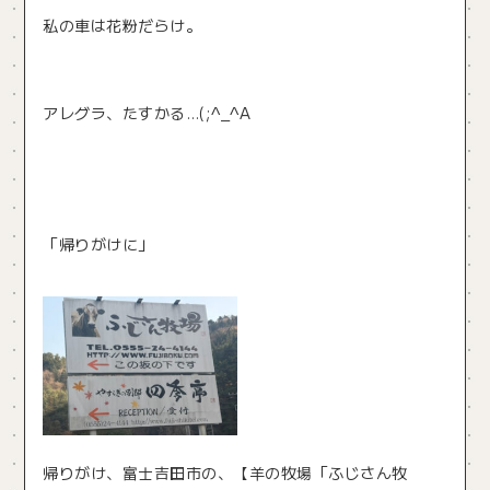
私の車は花粉だらけ。
アレグラ、たすかる…(;^_^A
「帰りがけに」
帰りがけ、富士吉田市の、【羊の牧場「ふじさん牧