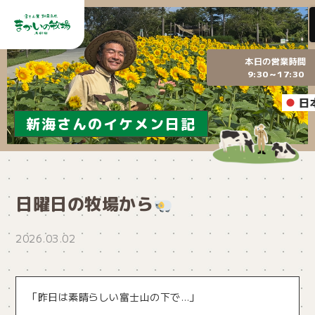
本日の営業時間
9:30～17:30
日
新海さんのイケメン日記
日曜日の牧場から
2026.03.02
「昨日は素晴らしい富士山の下で…」