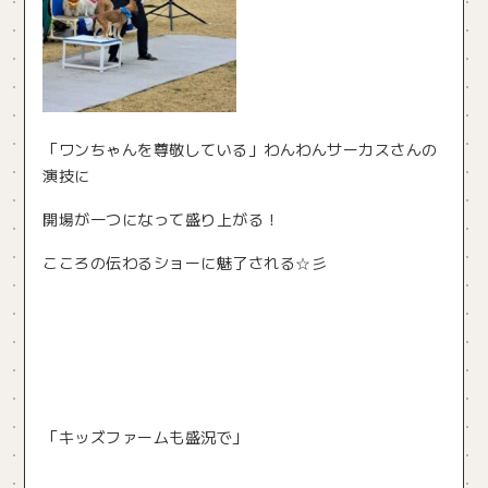
「ワンちゃんを尊敬している」わんわんサーカスさんの
演技に
開場が一つになって盛り上がる！
こころの伝わるショーに魅了される☆彡
「キッズファームも盛況で」