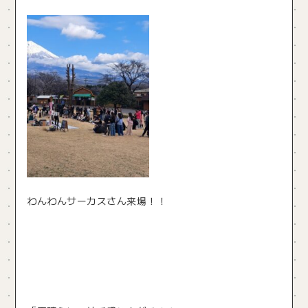
わんわんサーカスさん来場！！