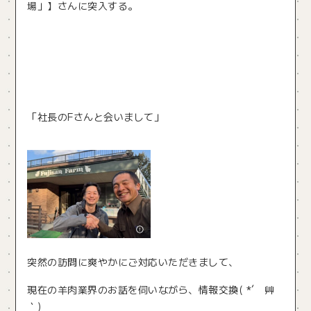
場」】さんに突入する。
「社長のFさんと会いまして」
突然の訪問に爽やかにご対応いただきまして、
現在の羊肉業界のお話を伺いながら、情報交換( *´ 艸
｀)