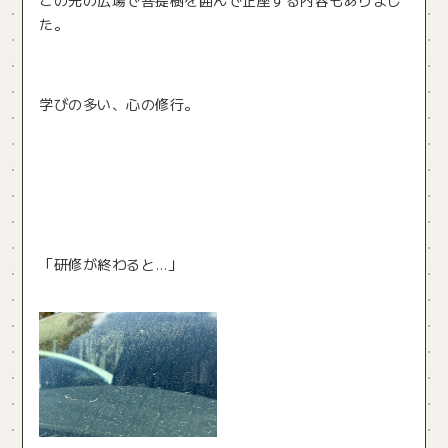
た。
学びの多い、心の修行。
「研修が終わると…」