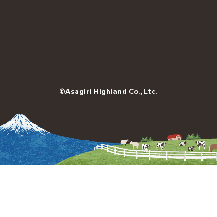
©Asagiri Highland Co.,Ltd.