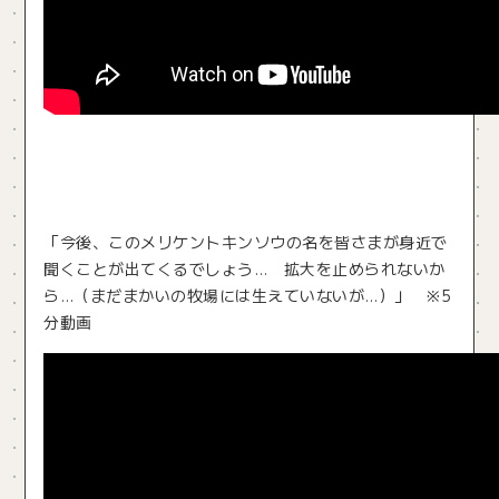
「今後、このメリケントキンソウの名を皆さまが身近で
聞くことが出てくるでしょう… 拡大を止められないか
ら…（まだまかいの牧場には生えていないが…）」 ※5
分動画