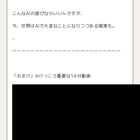
こんなAIの遊びならいいんですが…
今、世界はAIで大変なことになりつつある現実も。
↓
ーーーーーーーーーーーーーーーーーーーーーーーー
「おまけ」※けっこう重要な14分動画