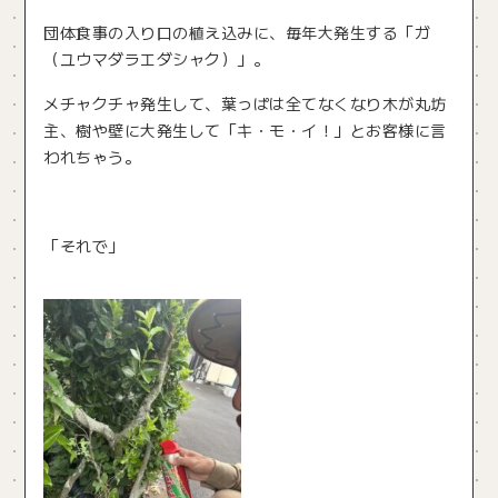
団体食事の入り口の植え込みに、毎年大発生する「ガ
（ユウマダラエダシャク）」。
メチャクチャ発生して、葉っぱは全てなくなり木が丸坊
主、樹や壁に大発生して「キ・モ・イ！」とお客様に言
われちゃう。
「それで」