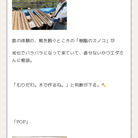
食の体験の、靴を脱ぐところの「樹脂のスノコ」が
劣化でバラバラになって来ていて、直せないかウエダさ
んに相談。
「むりだわ。木で作るね。」と判断が下る。
「POP」