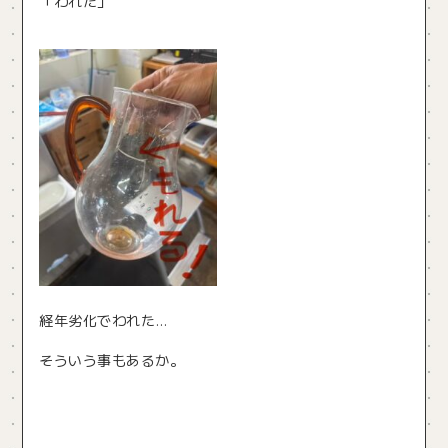
「われた」
経年劣化でわれた…
そういう事もあるか。