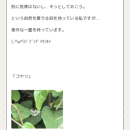
別に危険はないし、そっとしておこう。
という自然を愛でる目を持っている私ですが…
意外な一面を持っています。
(;^ω^)ｼﾞﾌﾞﾝﾃﾞｲｳﾝｶｲ
「コヤツ」