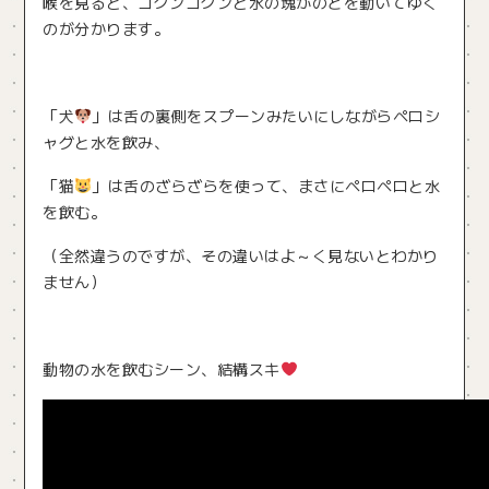
喉を見ると、ゴクンゴクンと水の塊がのどを動いてゆく
のが分かります。
「犬
」は舌の裏側をスプーンみたいにしながらペロシ
ャグと水を飲み、
「猫
」は舌のざらざらを使って、まさにペロペロと水
を飲む。
（全然違うのですが、その違いはよ～く見ないとわかり
ません）
動物の水を飲むシーン、結構スキ