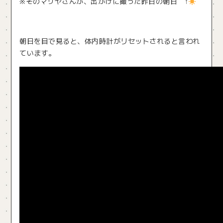
※そのマサヤさんが、出がけに撮った昨日の朝日 ↑
朝日を目で見ると、体内時計がリセットされると言われ
ています。