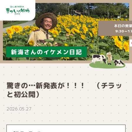
本日の営
9:30～17
新海さんのイケメン日記
驚きの…新発表が！！！ （チラッ
と初公開）
2026.05.27