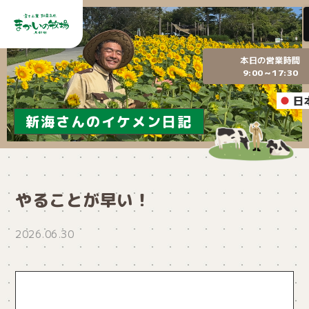
本日の営業時間
9:00～17:30
日
新海さんのイケメン日記
やることが早い！
2026.06.30