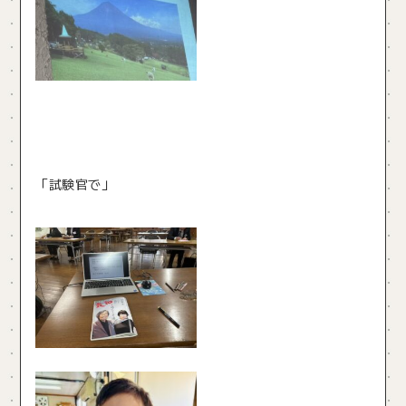
「試験官で」