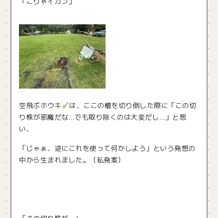
「こりゃイカン」
空飛ぶホウキ
は、ここの檜を切り倒した際に「この切
り株が邪魔だな…でも取り除くのは大変だし…」と思
い、
「じゃぁ、逆にこれを使って何かしよう」という発想の
中から生まれました。（私発案）