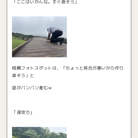
「ここはいかんな。すぐ直そう」
桟橋フォトスポットは、「ちょっと具合が悪いから作り
直そう」と
話がバンバン進むｗ
「速攻で」