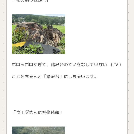
「その切り株が…」
ボロッボロすぎて、踏み台のていをなしていない…(;’∀’)
ここをちゃんと「踏み台」にしちゃいます。
「ウエダさんに補修依頼」