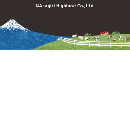
©Asagiri Highland Co.,Ltd.