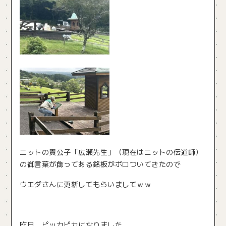
ニットの貴公子「広瀬先生」（現在はニットの伝道師）
の御言葉が飾ってある銘板がボロついてきたので
ウエダさんに更新してもらいましてｗｗ
昨日、ピッカピカになりました。